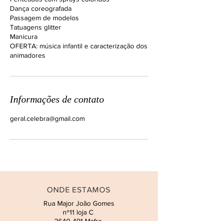
Dança coreografada
Passagem de modelos
Tatuagens glitter
Manicura
OFERTA: música infantil e caracterização dos
animadores
Informações de contato
geral.celebra@gmail.com
ONDE ESTAMOS
Rua Major João Gomes
nº11 loja C