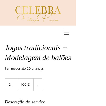
Jogos tradicionais +
Modelagem de balões
1 animador até 20 crianças
100
euros
2 h
2
100 €
.
h
Descrição do serviço