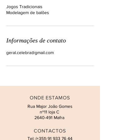
Jogos Tradicionais
Modelagem de balões
Informações de contato
geral.celebra@gmail.com
ONDE ESTAMOS
Rua Major João Gomes
nº11 loja C
2640-491
Mafra
CONTACTOS
Tel: (+351)
91 933 76 44